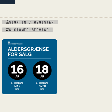
NO
Vignes
Vignes
d'Olivier
d'Olivier
quantity
quantity
SIGN IN / REGISTER
CUSTOMER SERVICE