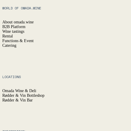
WORLD OF OMADA.WINE
About omada.wine
B2B Platform
Wine tastings
Rental
Functions & Event
Catering
LOCATIONS
Omada Wine & Deli
Rødder & Vin Bottleshop
Rødder & Vin Bar